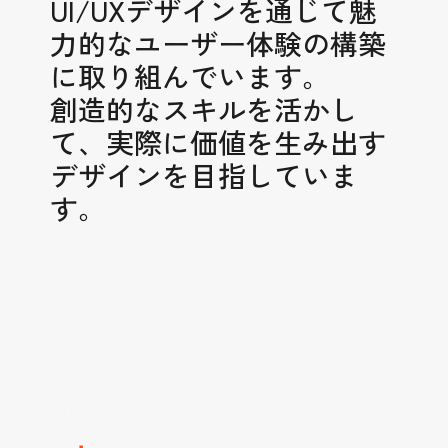
UI/UXデザインを通じて魅
力的なユーザー体験の構築
に取り組んでいます。
創造的なスキルを活かし
て、実際に価値を生み出す
デザインを目指していま
す。
With a background in 
visual arts 
and creative design
, I currently 
focus on crafting engaging user 
experiences through UI/UX design
. I 
aim to use my creative skills to 
create work that makes a real 
impact.